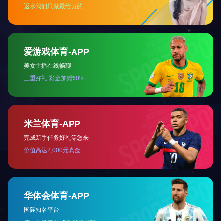
8、电磁铁要对齐，间隙在1-1.5毫米，间隙要平行。
想要了解
福州自动振动盘
的定制价格，可以联系振动盘厂家道
同机械，会给你详细的报价表。
（此内容由
rongdaly.com
提供）
上一条:
螺丝振动盘
下一条:
自动送料振动盘
相关产品
精密振动盘
自动送料振动盘